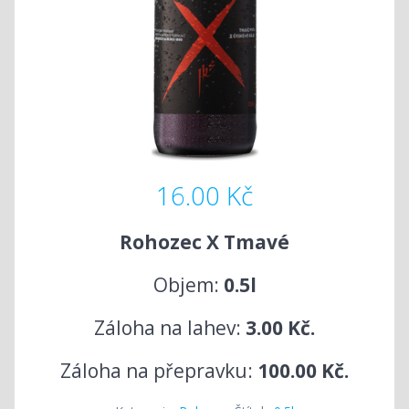
16.00
Kč
Rohozec
X Tmavé
Objem:
0.5l
Záloha na lahev:
3.00 Kč.
Záloha na přepravku:
100.00 Kč.