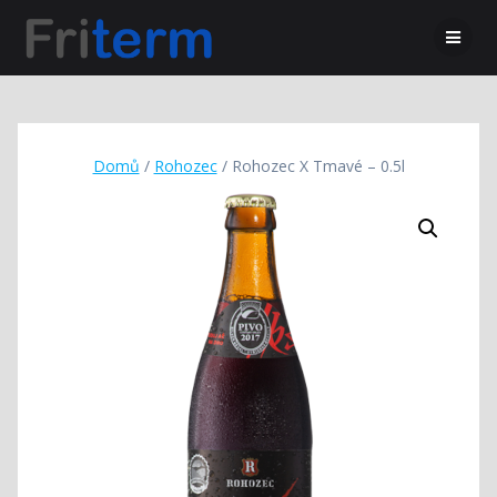
Domů
/
Rohozec
/ Rohozec X Tmavé – 0.5l