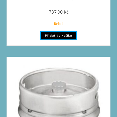
737.00
Kč
Rebel
Přidat do košíku