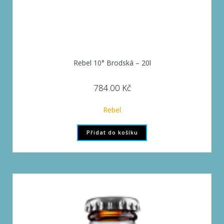
Rebel 10° Brodská – 20l
784.00
Kč
Rebel
Přidat do košíku