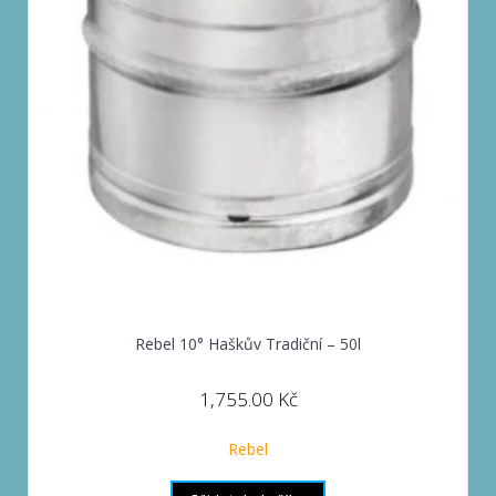
Rebel 10° Haškův Tradiční – 50l
1,755.00
Kč
Rebel