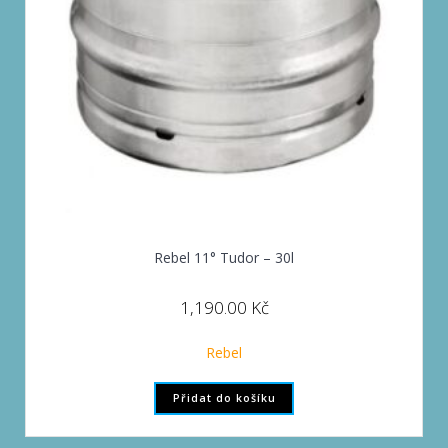
Rebel 11° Tudor – 30l
1,190.00
Kč
Rebel
Přidat do košíku