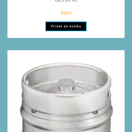
Rebel
Přidat do košíku