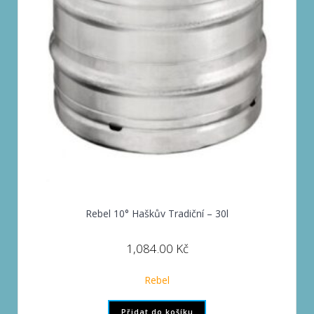
Rebel 10° Haškův Tradiční – 30l
1,084.00
Kč
Rebel
Přidat do košíku