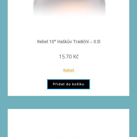
Rebel 10° Haškův Tradiční – 0.5l
15.70
Kč
Rebel
Přidat do košíku