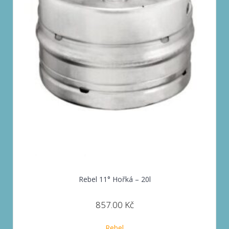
Rebel 11° Hořká – 20l
857.00
Kč
Rebel