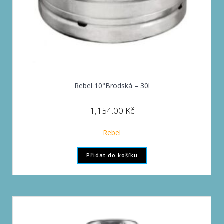
Rebel 10°Brodská – 30l
1,154.00
Kč
Rebel
Přidat do košíku