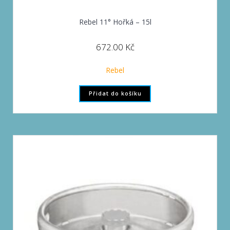
Rebel 11° Hořká – 15l
672.00
Kč
Rebel
Přidat do košíku