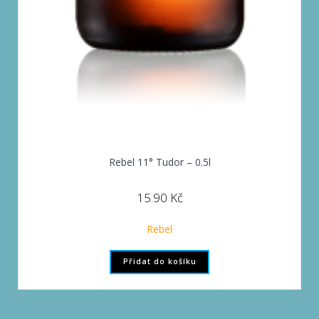
Rebel 11° Tudor – 0.5l
15.90
Kč
Rebel
Přidat do košíku