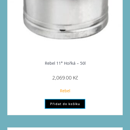
Rebel 11° Hořká – 50l
2,069.00
Kč
Rebel
Přidat do košíku