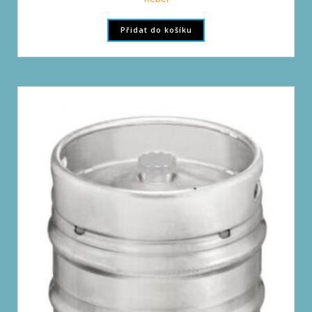
Přidat do košíku