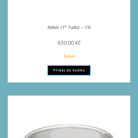
Rebel 11° Tudor – 15l
630.00
Kč
Rebel
Přidat do košíku