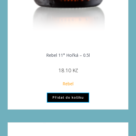
Rebel 11° Hořká – 0.5l
18.10
Kč
Rebel
Přidat do košíku