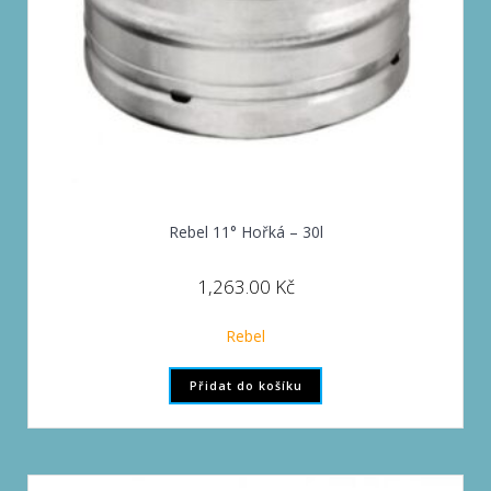
Rebel 11° Hořká – 30l
1,263.00
Kč
Rebel
Přidat do košíku