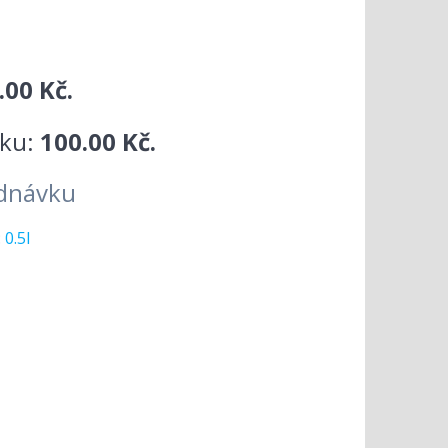
.00 Kč.
vku:
100.00 Kč.
dnávku
:
0.5l