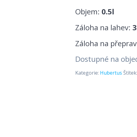
Objem:
0.5l
Záloha na lahev:
3
Záloha na přepra
Dostupné na obje
Kategorie:
Hubertus
Štítek