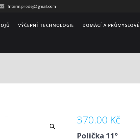
friterm.prodej@gmail.com
POJŮ
VÝČEPNÍ TECHNOLOGIE
DOMÁCÍ A PRŮMYSLOVÉ
370.00
Kč
Polička 11°