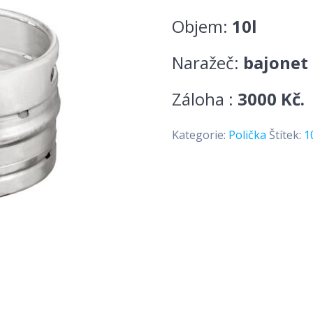
Objem:
10l
Naražeč:
bajonet
Záloha :
3000 Kč.
Kategorie:
Polička
Štítek:
1