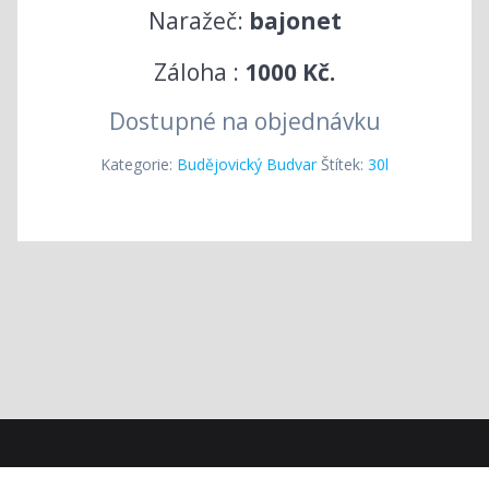
Naražeč:
bajonet
Záloha :
1000 Kč.
Dostupné na objednávku
Kategorie:
Budějovický Budvar
Štítek:
30l