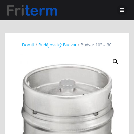
Domů
/
Budějovický Budvar
/ Budvar 10° – 30l