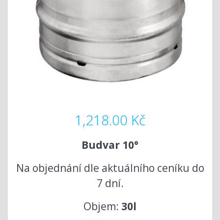
1,218.00
Kč
Budvar 10°
Na objednání dle aktuálního ceníku do
7 dní.
Objem:
30l